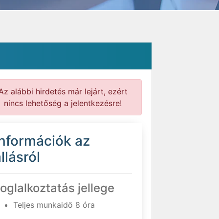
Az alábbi hirdetés már lejárt, ezért
nincs lehetőség a jelentkezésre!
Információk az
llásról
oglalkoztatás jellege
Teljes munkaidő 8 óra