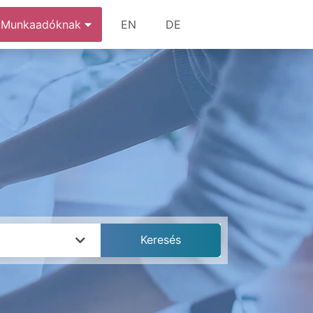
Munkaadóknak
EN
DE