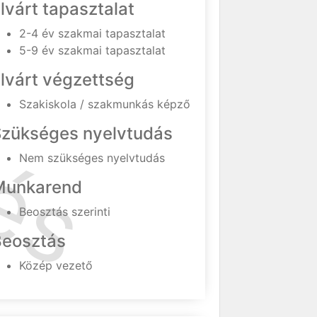
lvárt tapasztalat
2-4 év szakmai tapasztalat
5-9 év szakmai tapasztalat
lvárt végzettség
Szakiskola / szakmunkás képző
Szükséges nyelvtudás
Nem szükséges nyelvtudás
Munkarend
Beosztás szerinti
Beosztás
Közép vezető