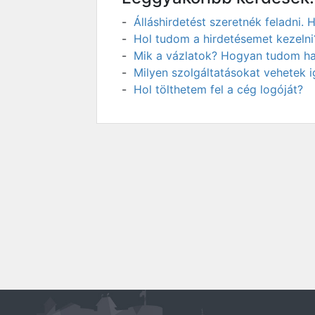
Álláshirdetést szeretnék feladni
Hol tudom a hirdetésemet kezelni
Mik a vázlatok? Hogyan tudom has
Milyen szolgáltatásokat vehetek 
Hol tölthetem fel a cég logóját?