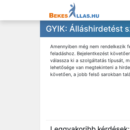
GYIK: Álláshirdetést
Amennyiben még nem rendelkezik felh
feladáshoz. Bejelentkezést követően
válassza ki a szolgáltatás típusát, 
lehetősége van megtekinteni a hirde
követően, a jobb felső sarokban tal
Leggyakoribb kérdések: